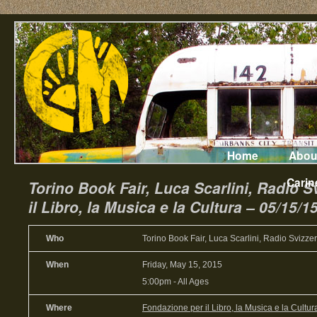
Home
Abou
Carin
Torino Book Fair, Luca Scarlini, Radio 
il Libro, la Musica e la Cultura – 05/15/1
Who
Torino Book Fair, Luca Scarlini, Radio Svizze
When
Friday, May 15, 2015
5:00pm
-
All Ages
Where
Fondazione per il Libro, la Musica e la Cultur